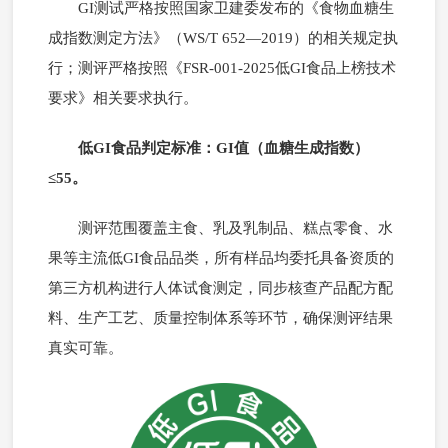
GI测试严格按照国家卫建委发布的《食物血糖生
成指数测定方法》（WS/T 652—2019）的相关规定执
行；测评严格按照《FSR-001-2025低GI食品上榜技术
要求》相关要求执行。
低GI食品
判定标准：
GI值
（血糖生成指数）
≤55。
测评范围覆盖主食、乳及乳制品、糕点零食、
水
果
等主流低GI食品品类，所有样品均委托具备资质的
第三方机构进行人体试食测定，同步核查产品配方配
料、生产工艺、质量控制体系等环节，确保测评结果
真实可靠。